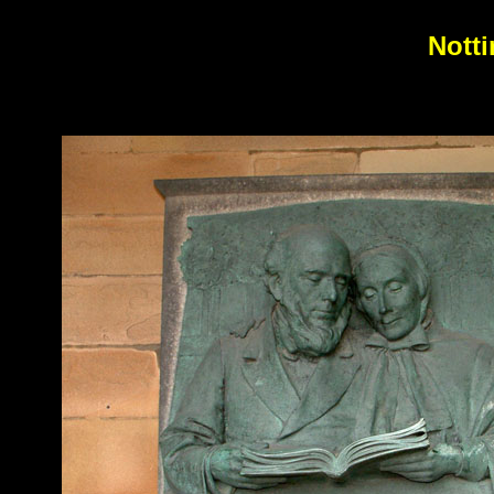
Notti