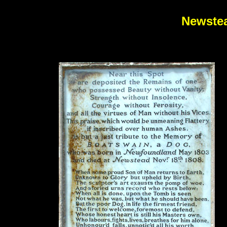
Newstea