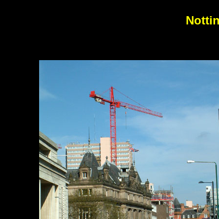
Notti