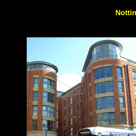
Notti