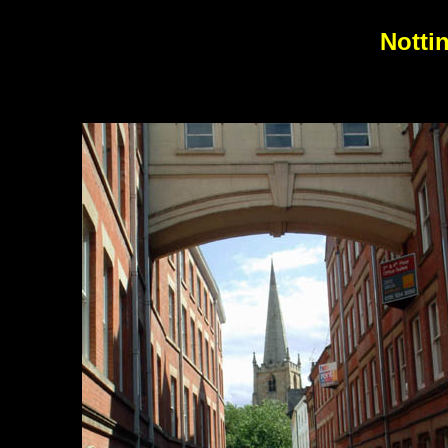
Notti